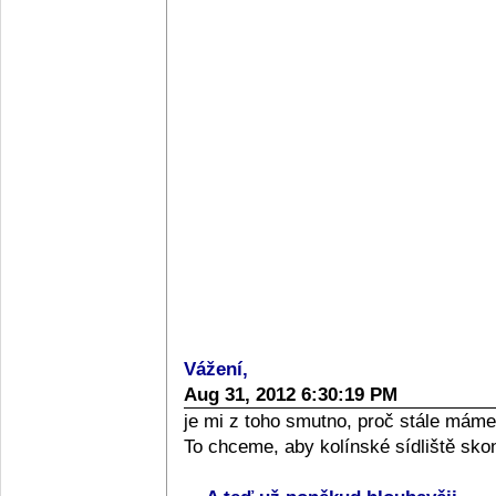
Vážení,
Aug 31, 2012 6:30:19 PM
je mi z toho smutno, proč stále máme s
To chceme, aby kolínské sídliště sko