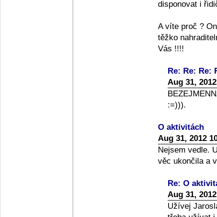
disponovat i řid
A víte proč ? On
těžko nahraditel
Vás !!!!
Re: Re: Re: 
Aug 31, 2012
BEZEJMENNÁ 
:=))).
O aktivitách
Aug 31, 2012 1
Nejsem vedle. U
věc ukončila a 
Re: O aktivi
Aug 31, 2012
Užívej Jarosl