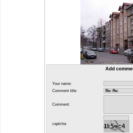
Add comme
Your name:
Comment title:
Comment:
captcha: