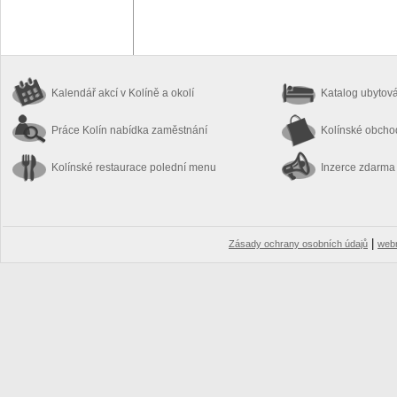
Kalendář akcí
v Kolíně a okolí
Katalog ubytov
Práce Kolín
nabídka zaměstnání
Kolínské obch
Kolínské restaurace
polední menu
Inzerce zdarma
|
Zásady ochrany osobních údajů
web