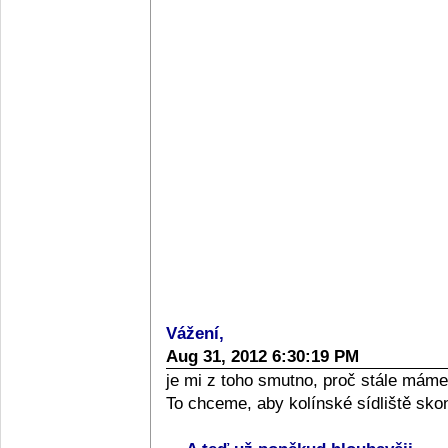
Vážení,
Aug 31, 2012 6:30:19 PM
je mi z toho smutno, proč stále máme s
To chceme, aby kolínské sídliště sko