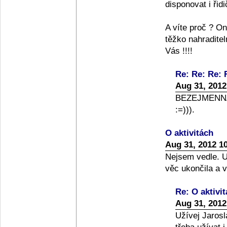
disponovat i řid
A víte proč ? On
těžko nahraditel
Vás !!!!
Re: Re: Re: 
Aug 31, 2012
BEZEJMENNÁ 
:=))).
O aktivitách
Aug 31, 2012 1
Nejsem vedle. U
věc ukončila a 
Re: O aktivi
Aug 31, 2012
Užívej Jarosl