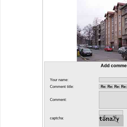
Add comme
Your name:
Comment title:
Comment:
captcha: