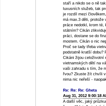
staří a nikdo se o ně ta
luxusních služeb, tak pr
je rozdíl mezi člověkem,
má max.3 děti, protože v
práce nedotkl, krom té, k
státním? Cikán zlikviduj
práci, dostane se do fin
mostem. Cikán o nic nepř
Proč se tady třeba vietn
podstatně kratší dobu? P
Cikáni žijou celoživotn
vietnamských dětí na vá
vaši zahradu s tím, že m
řvou? Zkuste žít chvíli v
nima nic neřeší - naopa
Re: Re: Re: Gheta
Aug 31, 2012 9:00:18 
A další věc, jaký průz