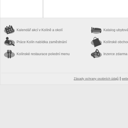
Kalendář akcí
v Kolíně a okolí
Katalog ubytov
Práce Kolín
nabídka zaměstnání
Kolínské obch
Kolínské restaurace
polední menu
Inzerce zdarma
|
Zásady ochrany osobních údajů
web