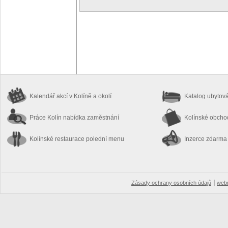
Kalendář akcí
v Kolíně a okolí
Katalog ubytov
Práce Kolín
nabídka zaměstnání
Kolínské obch
Kolínské restaurace
polední menu
Inzerce zdarma
|
Zásady ochrany osobních údajů
web