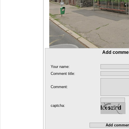
Add comme
Your name:
Comment title:
Comment:
captcha: