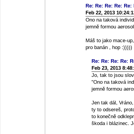
Re: Re: Re: Re: Re: R
Feb 22, 2013 10:24:
Ono na taková individ
jemně formou aerosolu
Máš to jako mace-up,
pro banán , hop :)))))
Re: Re: Re: Re: Re
Feb 23, 2013 8:48
Jo, tak to jsou sl
"Ono na taková indi
jemně formou aeros
Jen tak dál, Vráno,
ty to odsereš, pro
to konečně odklepn
škoda i blázinec. J