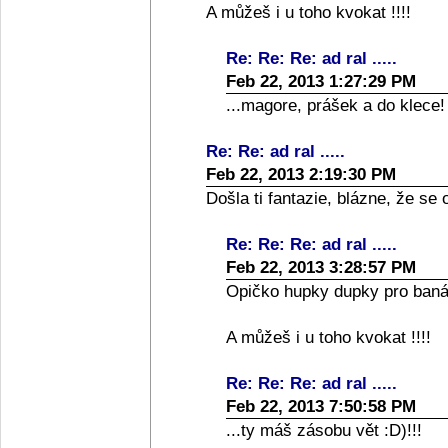
A můžeš i u toho kvokat !!!!
Re: Re: Re: ad ral .....
Feb 22, 2013 1:27:29 PM
...magore, prášek a do klece
Re: Re: ad ral .....
Feb 22, 2013 2:19:30 PM
Došla ti fantazie, blázne, že se
Re: Re: Re: ad ral .....
Feb 22, 2013 3:28:57 PM
Opičko hupky dupky pro banán
A můžeš i u toho kvokat !!!!
Re: Re: Re: ad ral .....
Feb 22, 2013 7:50:58 PM
...ty máš zásobu vět :D)!!!