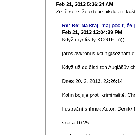
Feb 21, 2013 5:36:34 AM
Že tě sere, že o tebe nikdo ani ko
Re: Re: Na kraji maj pocit, že 
Feb 21, 2013 12:04:39 PM
Když myslíš ty KOŠTĚ :))))
jaroslavkronus.kolin@seznam.c
Když už se čistí ten Augiášův ch
Dnes 20. 2. 2013, 22:26:14
Kolín bojuje proti kriminalitě. 
Ilustrační snímek Autor: Deník/ 
včera 10:25