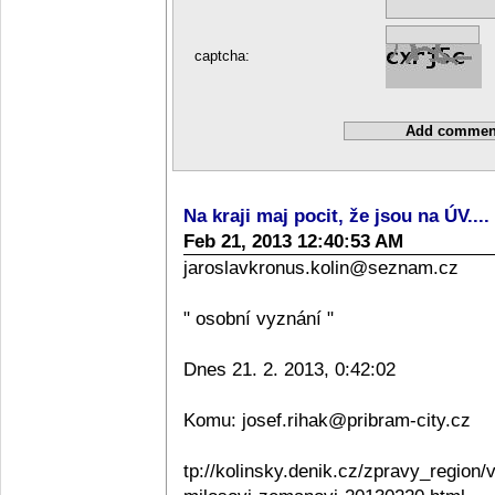
captcha:
Na kraji maj pocit, že jsou na ÚV....
Feb 21, 2013 12:40:53 AM
jaroslavkronus.kolin@seznam.cz
" osobní vyznání "
Dnes 21. 2. 2013, 0:42:02
Komu: josef.rihak@pribram-city.cz
tp://kolinsky.denik.cz/zpravy_regio