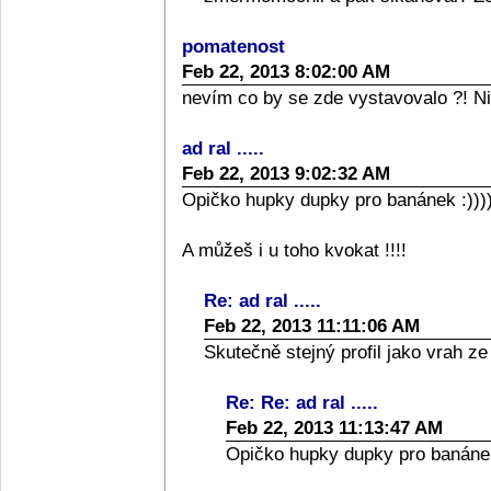
pomatenost
Feb 22, 2013 8:02:00 AM
nevím co by se zde vystavovalo ?! N
ad ral .....
Feb 22, 2013 9:02:32 AM
Opičko hupky dupky pro banánek :)))
A můžeš i u toho kvokat !!!!
Re: ad ral .....
Feb 22, 2013 11:11:06 AM
Skutečně stejný profil jako vrah ze
Re: Re: ad ral .....
Feb 22, 2013 11:13:47 AM
Opičko hupky dupky pro banánek