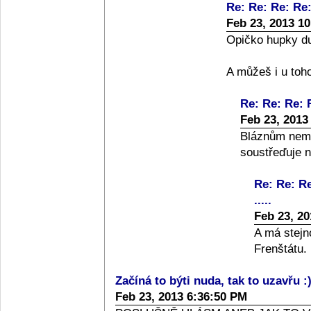
Re: Re: Re: Re: 
Feb 23, 2013 1
Opičko hupky du
A můžeš i u toho
Re: Re: Re: R
Feb 23, 2013
Bláznům nemá
soustřeďuje n
Re: Re: Re
.....
Feb 23, 2
A má stejn
Frenštátu.
Začíná to býti nuda, tak to uzavřu :)
Feb 23, 2013 6:36:50 PM