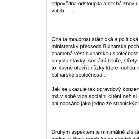
odpovědna odstoupila a nechá znovu 
voleb .....
Ona ta moudrost státnická a politická
ministerský předseda Bulharska pocho
znamená vést bulharskou společnost 
smyslu stávky, sociální bouře, střety 
to hlavně otevřít nůžky které mohou na
bulharské společnosti .
Jak se ukazuje tak opravdový konzerv
má v sobě více sociální cítění než s
ani napsáno jako jedno ze stranických "
Druhým aspektem je minimálně získán