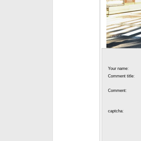
Your name:
Comment title:
Comment:
captcha: