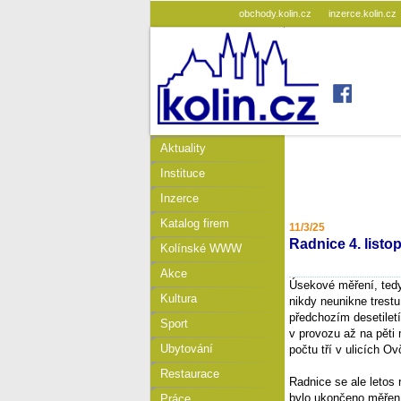
obchody.kolin.cz
inzerce.kolin.cz
Aktuality
Instituce
Inzerce
Katalog firem
11/3/25
Radnice 4. listo
Kolínské WWW
Akce
Úsekové měření, tedy
Kultura
nikdy neunikne trestu
předchozím desetilet
Sport
v provozu až na pěti
Ubytování
počtu tří v ulicích O
Restaurace
Radnice se ale letos
bylo ukončeno měření
Práce