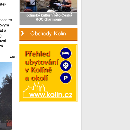
ítek
naostro
uhovým
a) a
) i
avní
vá
zon