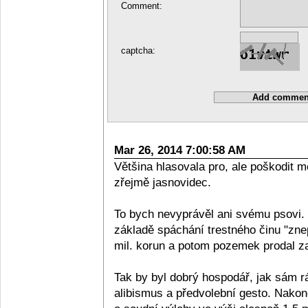
Comment:
captcha:
Mar 26, 2014 7:00:58 AM
Většina hlasovala pro, ale poškodit 
zřejmě jasnovidec.
To bych nevyprávěl ani svému psovi.
základě spáchání trestného činu "znep
mil. korun a potom pozemek prodal za
Tak by byl dobrý hospodář, jak sám rá
alibismus a předvolební gesto. Nakon