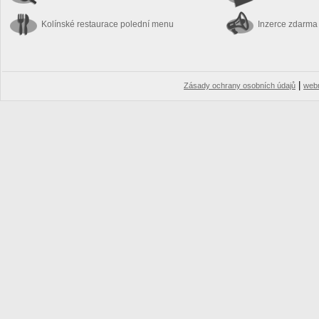
Kolínské restaurace
polední menu
Inzerce zdarma
|
Zásady ochrany osobních údajů
web