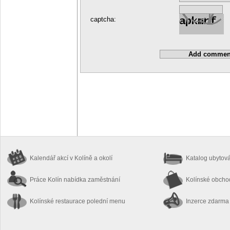
captcha:
Kalendář akcí
v Kolíně a okolí
Katalog ubytov
Práce Kolín
nabídka zaměstnání
Kolínské obch
Kolínské restaurace
polední menu
Inzerce zdarma