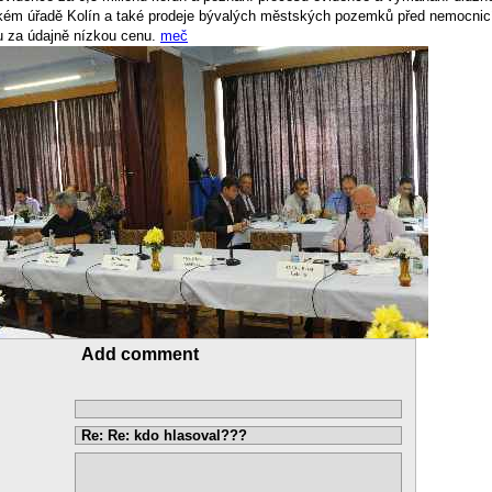
ém úřadě Kolín a také prodeje bývalých městských pozemků před nemocnic
 za údajně nízkou cenu.
meč
Add comment