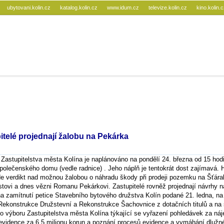
ubytovani.kolin.cz
katalog.kolin.cz
www.idum.cz
televize.kolin.cz
kino.kolin.
itelé projednají žalobu na Pekárka
 Zastupitelstva města Kolína je naplánováno na pondělí 24. března od 15 hod
olečenského domu (vedle radnice) . Jeho náplň je tentokrát dost zajímavá. 
 verdikt nad možnou žalobou o náhradu škody při prodeji pozemku na Šťáral
tovi a dnes vězni Romanu Pekárkovi. Zastupitelé rovněž projednají návrhy n
a zamítnutí petice Stavebního bytového družstva Kolín podané 21. ledna, na
 Rekonstrukce Družstevní a Rekonstrukce Šachovnice z dotačních titulů a na
ho výboru Zastupitelstva města Kolína týkající se vyřazení pohledávek za ná
vidence za 6,5 milionu korun a poznání procesů evidence a vymáhání dlužn