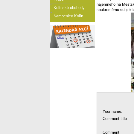
nájemného na Městsk
Kolínské obchody
soukromému subjektu
Nemocnice Kolín
Your name:
Comment title:
Comment: