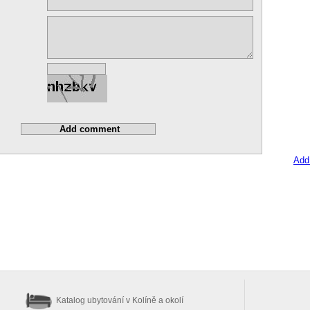
Add
Katalog ubytování
v Kolíně a okolí