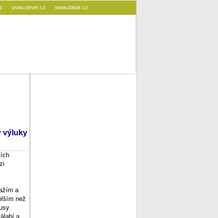
cz
www.clever.cz
www.datak.cz
 výluky
cích
zi
ražím a
elším než
usy.
álabí a