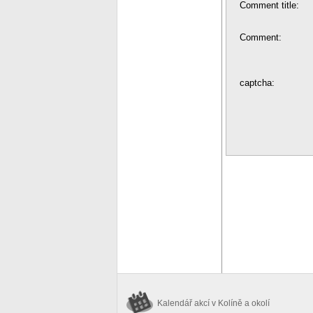
Comment title:
Comment:
captcha:
Kalendář akcí
v Kolíně a okolí