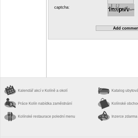
captcha:
Kalendář akcí
v Kolíně a okolí
Katalog ubytov
Práce Kolín
nabídka zaměstnání
Kolínské obch
Kolínské restaurace
polední menu
Inzerce zdarma