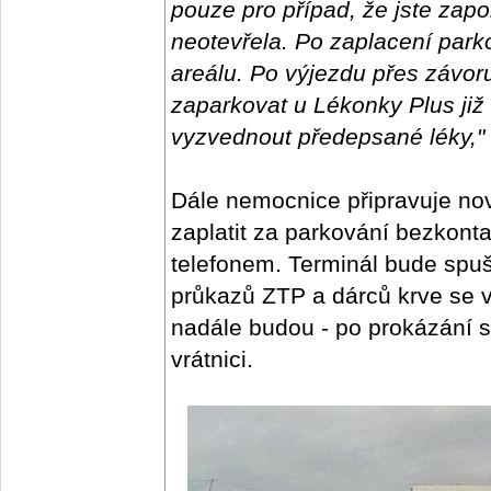
pouze pro případ, že jste zap
neotevřela. Po zaplacení par
areálu. Po výjezdu přes závo
zaparkovat u Lékonky Plus již 
vyzvednout předepsané léky,"
Dále nemocnice připravuje nov
zaplatit za parkování bezkonta
telefonem. Terminál bude spuš
průkazů ZTP a dárců krve se 
nadále budou - po prokázání s
vrátnici.