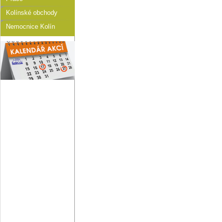
Kolínské obchody
Nemocnice Kolín