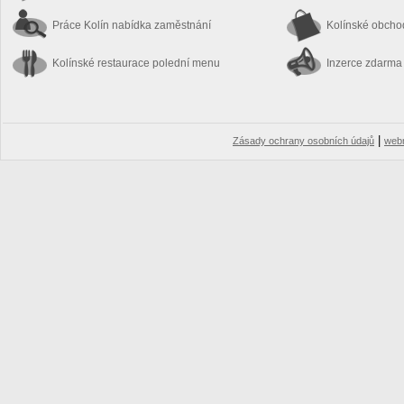
Práce Kolín
nabídka zaměstnání
Kolínské obch
Kolínské restaurace
polední menu
Inzerce zdarma
|
Zásady ochrany osobních údajů
web