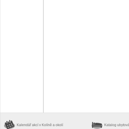
Kalendář akcí
v Kolíně a okolí
Katalog ubytov