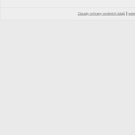
|
Zásady ochrany osobních údajů
web