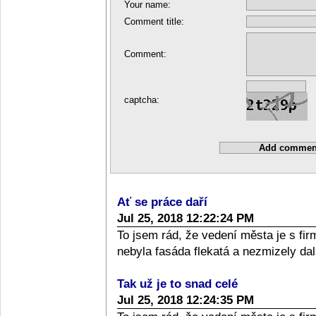
Your name:
Comment title:
Comment:
captcha:
Ať se práce daří
Jul 25, 2018 12:22:24 PM
To jsem rád, že vedení města je s fi
nebyla fasáda flekatá a nezmizely dal
Tak už je to snad celé
Jul 25, 2018 12:24:35 PM