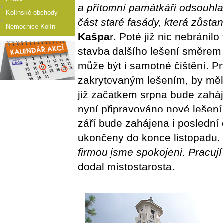
a přítomní památkáři odsouhla
Kolínské obchody
část staré fasády, která zůstan
Nemocnice Kolín
Kašpar
. Poté již nic nebráni
stavba dalšího lešení směrem 
může být i samotné čištění. Pr
zakrytovaným lešením, by měl
již začátkem srpna bude zaháje
nyní připravováno nové lešení.
září bude zahájena i poslední
ukončeny do konce listopadu.
firmou jsme spokojeni. Pracují 
dodal místostarosta.