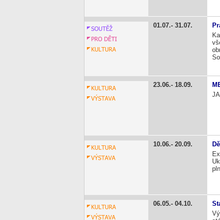
01.07.
31.07.
Pr
Ka
vš
ob
So
23.06.
18.09.
ME
JA
10.06.
20.09.
Dě
Ex
Uk
pl
06.05.
04.10.
St
Vý