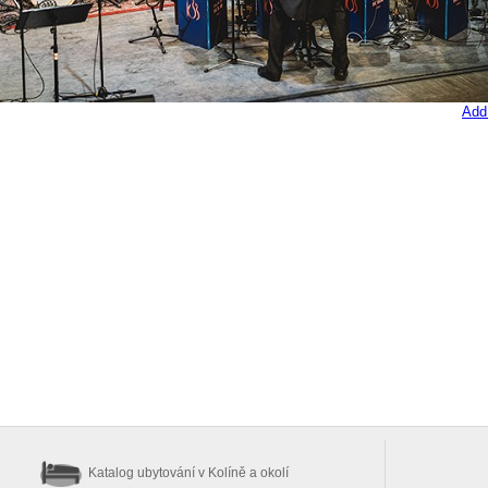
Add
Katalog ubytování
v Kolíně a okolí