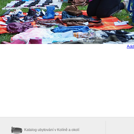
Add
Katalog ubytování
v Kolíně a okolí