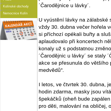
´Čarodějnice u lávky´.
Kolínské obchody
Nemocnice Kolín
U vyústění lávky na zálabské 
vždy 30. dubna večer hořela v
si příchozí opékali buřty a sl
aplaudovalo při koncertech něk
konaly už s podstatnou změno
´Čarodějnic u lávky´ se staly 
akce se přesunula do většího p
medvědů".
I letos, ve čtvrtek 30. dubna, j
hodin zdarma, masky jsou vítá
špekáčků (oheň bude zapálen v
pro děti, malování na obličej