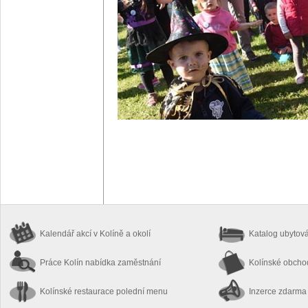
Kalendář akcí
v Kolíně a okolí
Katalog ubytov
Práce Kolín
nabídka zaměstnání
Kolínské obch
Kolínské restaurace
polední menu
Inzerce zdarma