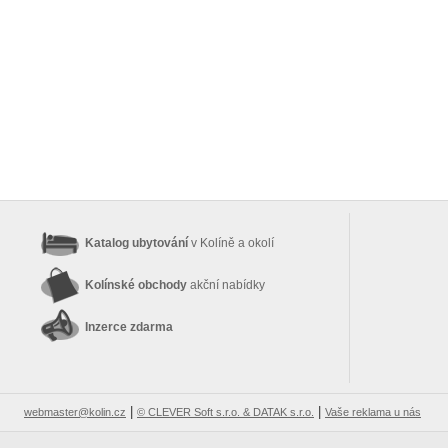
Katalog ubytování
v Kolíně a okolí
Kolínské obchody
akční nabídky
Inzerce zdarma
|
|
webmaster@kolin.cz
© CLEVER Soft s.r.o. & DATAK s.r.o.
Vaše reklama u nás