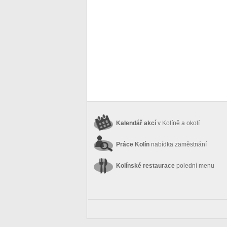
Kalendář akcí
v Kolíně a okolí
Práce Kolín
nabídka zaměstnání
Kolínské restaurace
polední menu