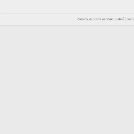
|
Zásady ochrany osobních údajů
web