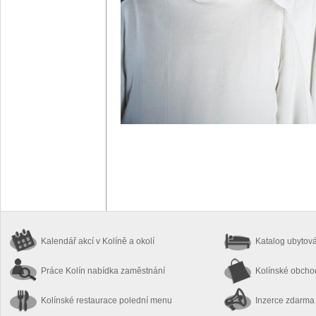
Kalendář akcí
v Kolíně a okolí
Katalog ubytov
Práce Kolín
nabídka zaměstnání
Kolínské obch
Kolínské restaurace
polední menu
Inzerce zdarma