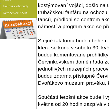
kostýmovaní vojáci, došlo na 
Kolínské obchody
trubačskou fanfáru na ochozu
Nemocnice Kolín
tanců, předloni se centrem ak
náměstí a program akce se pře
Stejně tak tomu bude i během l
která se koná v sobotu 30. kv
budou komentované prohlídky 
Červinkovském domě i řada za
jednotlivých muzejních pracov
budou zdarma přístupné Červ
Dvořákovo muzeum pravěku, kos
Součástí letošní akce bude i v
května od 20 hodin zazpívá v 