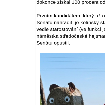
dokonce získal 100 procent o
Prvním kandidátem, který už 
Senátu nahradit, je kolínský s
vedle starostování (ve funkci 
náměstka středočeské hejtmank
Senátu opustil.