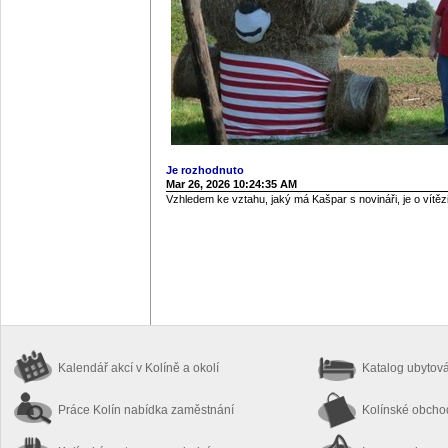
Je rozhodnuto
Mar 26, 2026 10:24:35 AM
Vzhledem ke vztahu, jaký má Kašpar s novináři, je o vítěz
Kalendář akcí
v Kolíně a okolí
Katalog ubytov
Práce Kolín
nabídka zaměstnání
Kolínské obch